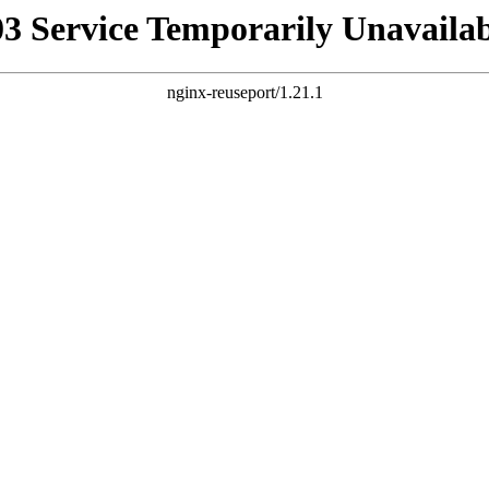
03 Service Temporarily Unavailab
nginx-reuseport/1.21.1